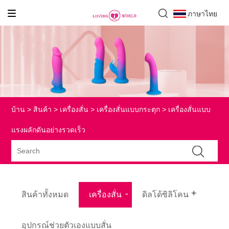
ภาษาไทย
บ้าน
>
สินค้า
>
เครื่องสั่น
>
เครื่องสั่นแบบกระตุก
> เครื่องสั่นแบบ
แรงผลักดันอย่างรวดเร็ว
สินค้าทั้งหมด
เครื่องสั่น
ดิลโด้ซิลิโคน
อุปกรณ์ช่วยตัวเองแบบสั่น