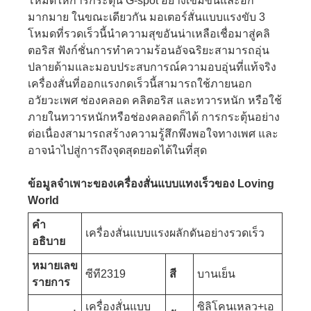
โหมดให้การกระตุ้น G-spot อย่างเข้มข้นและอีก
มากมาย ในขณะเดียวกัน มอเตอร์สั่นแบบแรงขับ 3
โหมดที่รวดเร็วนี้นำความสุขอันน่าเหลือเชื่อมาสู่คลิ
ตอริส ฟังก์ชั่นการทำความร้อนอัจฉริยะสามารถอุ่น
ปลายด้ามและมอบประสบการณ์ความอบอุ่นที่แท้จริง
เครื่องสั่นที่ออกแรงกดเร็วนี้สามารถใช้ภายนอก
อวัยวะเพศ ช่องคลอด คลิตอริส และทวารหนัก หรือใช้
ภายในทวารหนักหรือช่องคลอดก็ได้ การกระตุ้นอย่าง
ต่อเนื่องสามารถสร้างความรู้สึกพึงพอใจทางเพศ และ
อาจนำไปสู่การถึงจุดสุดยอดได้ในที่สุด
ข้อมูลจำเพาะของเครื่องสั่นแบบแทงเร็วของ Loving
World
คำ
เครื่องสั่นแบบแรงผลักดันอย่างรวดเร็ว
อธิบาย
หมายเลข
ซีที2319
สี
บานเย็น
รายการ
เครื่องสั่นแบบ
ซิลิโคนเหลว+เอ