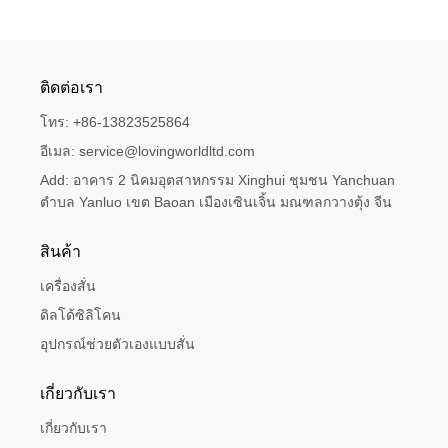
ติดต่อเรา
โทร:
+86-13823525864
อีเมล:
service@lovingworldltd.com
Add:
อาคาร 2 นิคมอุตสาหกรรม Xinghui ชุมชน Yanchuan 
ตำบล Yanluo เขต Baoan เมืองเซินเจิ้น มณฑลกวางตุ้ง จีน
สินค้า
เครื่องสั่น
ดิลโด้ซิลิโคน
อุปกรณ์ช่วยตัวเองแบบสั่น
เกี่ยวกับเรา
เกี่ยวกับเรา