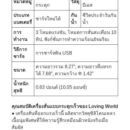
หมวดหมู่
วัสดุ
กระตุก
บีเอส
ประเภท
กัน
ชีวิตประจำวันกัน
ชาร์จใหม่ได้
แบตเตอรี่
น้ำ
น้ำ
การ
3 โหมดแรงขับ, โหมดการสั่นสะเทือน 10
ทำงาน
ทิป, ฟังก์ชั่นการทำความร้อนอัจฉริยะ
วิธีการ
การชาร์จพิน USB
ชาร์จ
ความยาวรวม 8.27”, ความยาวที่แทรก
ขนาด
ได้ 7.68”, ความกว้าง Φ 1.42”
น้ำหนัก
0.63 ปอนด์ (10.05 ออนซ์)
สุทธิ
คุณสมบัติเครื่องสั่นแบบกระตุกเร็วของ Loving World
● เครื่องสั่นที่ออกแรงเร็วนี้ ผลิตจากวัสดุซิลิโคนเหลว
เนื้อนุ่มพิเศษที่ให้ความรู้สึกเหมือนผิวหนังจริงเมื่อ
สัมผัส