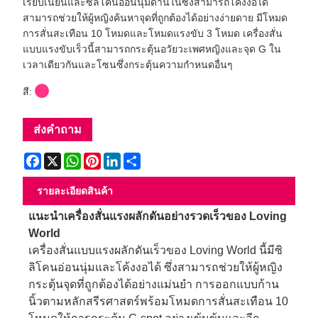
เรียบเนียนและซิลิโคนอ่อนนุ่มด้านในซึ่งสามารถโค้งงอได้
สามารถช่วยให้ผู้หญิงค้นหาจุดที่ถูกต้องได้อย่างง่ายดาย มีโหมด
การสั่นสะเทือน 10 โหมดและโหมดแรงขับ 3 โหมด เครื่องสั่น
แบบแรงขับเร็วนี้สามารถกระตุ้นอวัยวะเพศหญิงและจุด G ใน
เวลาเดียวกันและโซนซึ่งกระตุ้นความกำหนดอื่นๆ
สี:
ส่งคำถาม
Facebook
X
WhatsApp
Pinterest
LinkedIn
Share
รายละเอียดสินค้า
แนะนำเครื่องสั่นแรงผลักดันอย่างรวดเร็วของ Loving
World
เครื่องสั่นแบบแรงผลักดันเร็วของ Loving World นี้มีซิ
ลิโคนอ่อนนุ่มและโค้งงอได้ ซึ่งสามารถช่วยให้ผู้หญิง
กระตุ้นจุดที่ถูกต้องได้อย่างแม่นยำ การออกแบบก้าน
นิ้วตามหลักสรีรศาสตร์พร้อมโหมดการสั่นสะเทือน 10