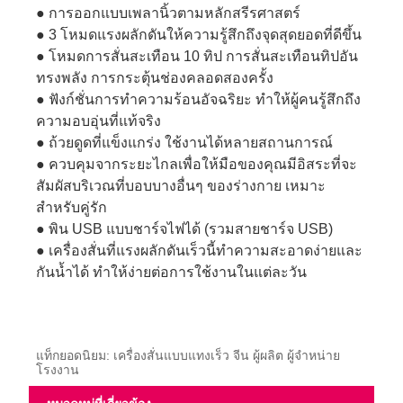
● การออกแบบเพลานิ้วตามหลักสรีรศาสตร์
● 3 โหมดแรงผลักดันให้ความรู้สึกถึงจุดสุดยอดที่ดีขึ้น
● โหมดการสั่นสะเทือน 10 ทิป การสั่นสะเทือนทิปอัน
ทรงพลัง การกระตุ้นช่องคลอดสองครั้ง
● ฟังก์ชั่นการทำความร้อนอัจฉริยะ ทำให้ผู้คนรู้สึกถึง
ความอบอุ่นที่แท้จริง
● ถ้วยดูดที่แข็งแกร่ง ใช้งานได้หลายสถานการณ์
● ควบคุมจากระยะไกลเพื่อให้มือของคุณมีอิสระที่จะ
สัมผัสบริเวณที่บอบบางอื่นๆ ของร่างกาย เหมาะ
สำหรับคู่รัก
● พิน USB แบบชาร์จไฟได้ (รวมสายชาร์จ USB)
● เครื่องสั่นที่แรงผลักดันเร็วนี้ทำความสะอาดง่ายและ
กันน้ำได้ ทำให้ง่ายต่อการใช้งานในแต่ละวัน
แท็กยอดนิยม: เครื่องสั่นแบบแทงเร็ว จีน ผู้ผลิต ผู้จำหน่าย
โรงงาน